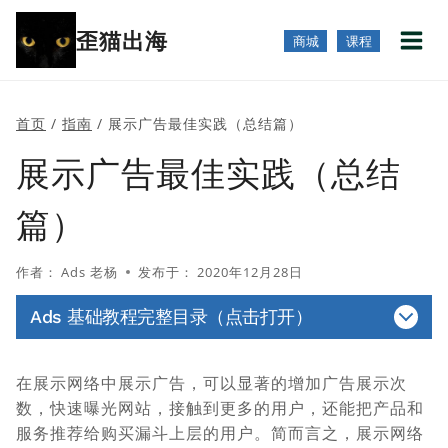
跳
歪猫出海
到
商城
课程
内
容
首页
/
指南
/
展示广告最佳实践（总结篇）
展示广告最佳实践（总结
篇）
作者：
Ads 老杨
发布于：
2020年12月28日
Ads 基础教程完整目录（点击打开）
在展示网络中展示广告，可以显著的增加广告展示次
数，快速曝光网站，接触到更多的用户，还能把产品和
服务推荐给购买漏斗上层的用户。简而言之，展示网络