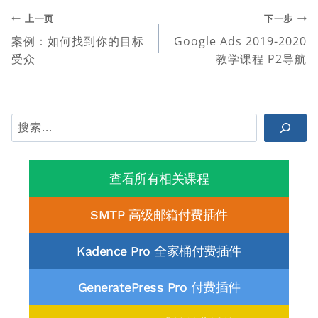
签：
文
上一页
下一步
案例：如何找到你的目标
Google Ads 2019-2020
章
受众
教学课程 P2导航
导
航
搜
索
查看所有相关课程
SMTP 高级邮箱付费插件
Kadence Pro 全家桶付费插件
GeneratePress Pro 付费插件