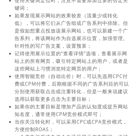
使用关键词定位时，注意不需要添加过多的否定关
键词；
如果发现展示网站的效果较差（流量少或转化
低），可以将它们从广告组或广告系列中排除。但
是假如想重点投放该展示网站，也可以新建一个广
告系列，将该网站作为自选展示位置，加强管理。
针对性的写广告文案，设置预算；
记得使用展示位置的“查看详情”选项，查看展示网
站上的所有网页，吸引特定网站上的用户，或者是
这些网站上习惯浏览特定网页的用户；
使用智能竞价（自动出价）时，可以先选用CPC付
费或CPM付费，后期根据不同的广告系列目的可以
分别使用获取点击或注重转化，但是一般来说建议
选用以获取更多点击为主要目标；
如果你的主要目标是增加产品的认知度或提升网站
知名度，通常使用CPM竞价模式即可；
当你关注转化时，可以采用CPC或CPA竞价模式，
方便控制ROAS；