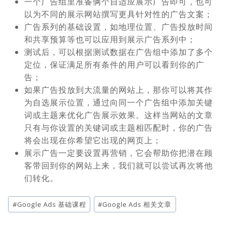
一个广告组里准备俩个自适应展示广告即可，也可
以为不同的展示网站撰写更具针对性的广告文案；
广告系列的基础设置，如地理位置、广告投放时间
和共享预算等也可以应用到展示广告系列中；
测试后，可以根据测试数据在广告组中添加了多个
定位，保证满足所有条件的用户可以看到你的广
告；
如果广告投放到大流量的网站上，那你可以将其作
为自选展示位置，通过向同一个广告组中添加关键
词或主题来优化广告展示效果。这样当网站的文章
只有与你设置的关键词或主题相匹配时，你的广告
将会出现在你希望它出现的网页上；
展示广告一定要设置再营销，它会帮助你把潜在顾
客带回到你的网站上来，我们就可以尝试再次将他
们转化。
文
#
Google Ads 基础课程
#
Google Ads 相关文章
章
标