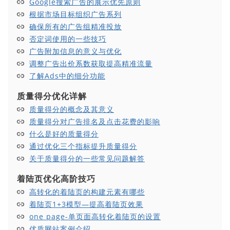
Google搜索广告的展示优先原则
根据市场目标组织广告系列
确保所有的广告组精准投放
否定词使用的一些技巧
广告附加信息的意义与优化
调整广告出价系数获取提高精准流量
了解Ads中的细分功能
质量得分优化详解
质量得分的概念及其意义
质量得分对广告排名及点击花费的影响
什么是好的质量得分
通过优化三个指标提升质量得分
关于质量得分的一些常见问题解答
着陆页优化高阶技巧
高转化的着陆页的构建元素有哪些
着陆页1+3模型—提高着陆页效果
one page-单页面高转化着陆页的设置
优质网站案例介绍