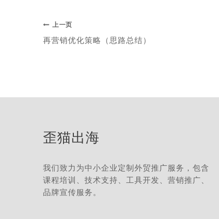
标
签：
文
上一页
再营销优化策略（思路总结）
章
导
航
歪猫出海
我们致力为中小企业定制外贸推广服务，包含
课程培训、技术支持、工具开发、营销推广、
品牌宣传服务。