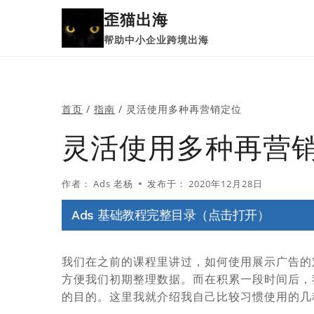
跳
歪猫出海
到
帮助中小企业跨境出海
内
容
首页
/
指南
/
灵活使用多种再营销定位
灵活使用多种再营
作者：
Ads 老杨
发布于：
2020年12月28日
Ads 基础教程完整目录（点击打开）
我们在之前的课程里讲过，如何使用展示广告的
方便我们初期整理数据。而在积累一段时间后，
的目的。这里我就介绍我自己比较习惯使用的几