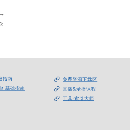
众
础指南
免费资源下载区
ds 基础指南
直播&录播课程
工具-索引大师