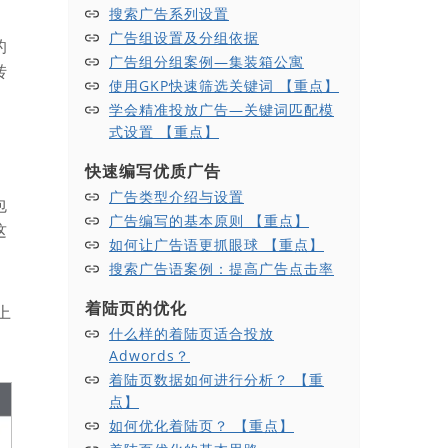
搜索广告系列设置
广告组设置及分组依据
的
广告组分组案例—集装箱公寓
转
使用GKP快速筛选关键词 【重点】
学会精准投放广告—关键词匹配模
式设置 【重点】
快速编写优质广告
广告类型介绍与设置
包
广告编写的基本原则 【重点】
这
如何让广告语更抓眼球 【重点】
搜索广告语案例：提高广告点击率
着陆页的优化
上
什么样的着陆页适合投放
Adwords？
着陆页数据如何进行分析？ 【重
点】
如何优化着陆页？ 【重点】