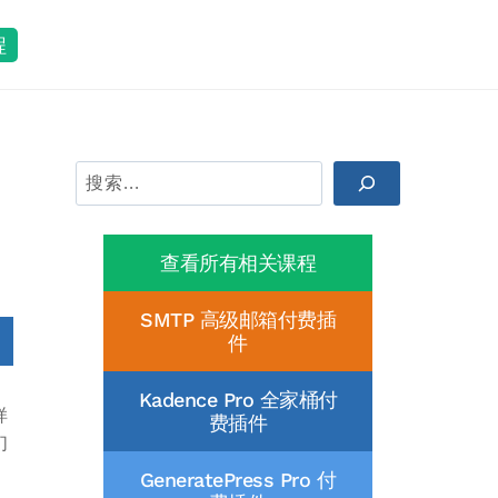
程
搜
索
查看所有相关课程
SMTP 高级邮箱付费插
件
Kadence Pro 全家桶付
样
费插件
们
GeneratePress Pro 付