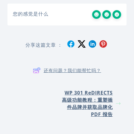
您的感觉是什么
分享这篇文章 ：
还有问题？我们能帮忙吗？
WP 301 ReDIRECTS
高级功能教程：重塑插
件品牌并获取品牌化
PDF 报告