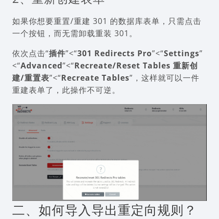
如果你想要重置/重建 301 的数据库表单，只需点击
一个按钮，而无需卸载重装 301。
依次点击“
插件
”<“
301 Redirects Pro
”<“
Settings
”
<“
Advanced
”<“
Recreate/Reset Tables 重新创
建/重置表
”<“
Recreate Tables
”，这样就可以一件
重建表单了，此操作不可逆。
二、如何导入导出重定向规则？