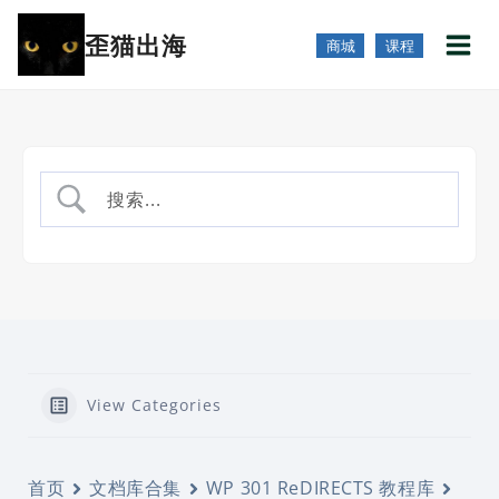
跳
歪猫出海
到
商城
课程
内
容
View Categories
首页
文档库合集
WP 301 ReDIRECTS 教程库