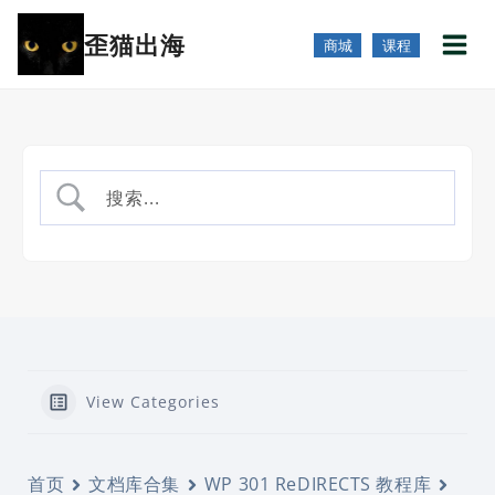
跳
歪猫出海
到
商城
课程
内
容
View Categories
首页
文档库合集
WP 301 ReDIRECTS 教程库