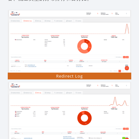
Redirect Log