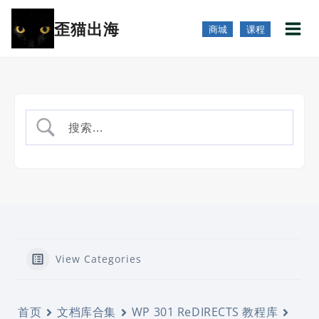
跳
歪猫出海
到
商城
课程
内
容
View Categories
首页
文档库合集
WP 301 ReDIRECTS 教程库