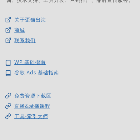
训、技术支持、工具开发、营销推广、品牌宣传服务。
关于歪猫出海
商城
联系我们
WP 基础指南
谷歌 Ads 基础指南
免费资源下载区
直播&录播课程
工具-索引大师