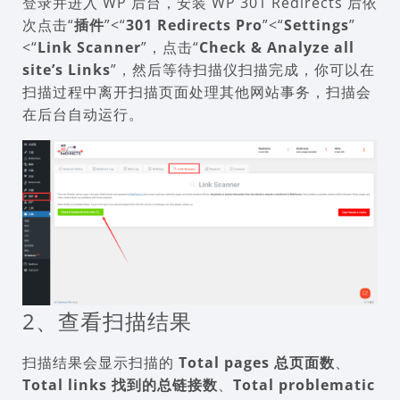
登录并进入 WP 后台，安装 WP 301 Redirects 后依
次点击“
插件
”<“
301 Redirects Pro
”<“
Settings
”
<“
Link Scanner
”，点击“
Check & Analyze all
site’s Links
”，然后等待扫描仪扫描完成，你可以在
扫描过程中离开扫描页面处理其他网站事务，扫描会
在后台自动运行。
2、查看扫描结果
扫描结果会显示扫描的
Total pages 总页面数
、
Total links 找到的总链接数
、
Total problematic