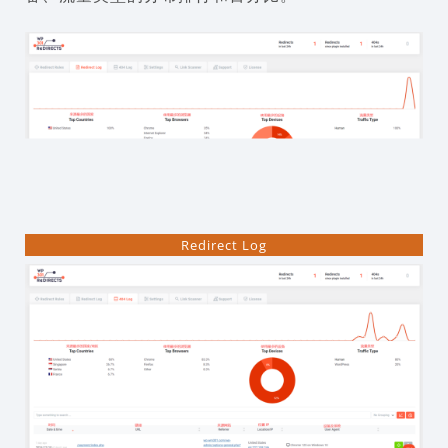
Redirect Log