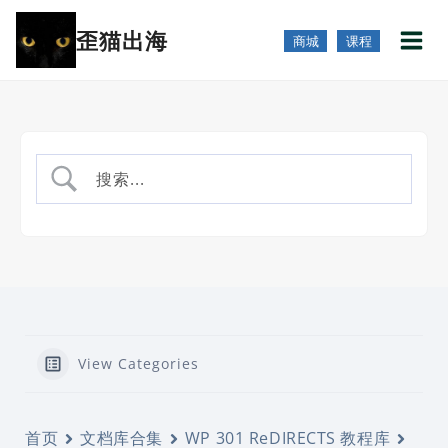
跳
歪猫出海
到
商城
课程
内
容
View Categories
首页
文档库合集
WP 301 ReDIRECTS 教程库