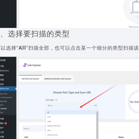
2、选择要扫描的类型
可以选择“
All
”扫描全部，也可以点击某一个细分的类型扫描