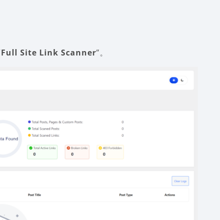
“
Full Site Link Scanner
”。