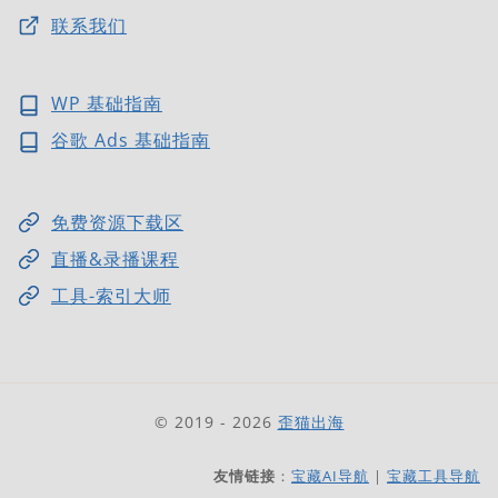
联系我们
WP 基础指南
谷歌 Ads 基础指南
免费资源下载区
直播&录播课程
工具-索引大师
© 2019 - 2026
歪猫出海
友情链接
：
宝藏AI导航
|
宝藏工具导航