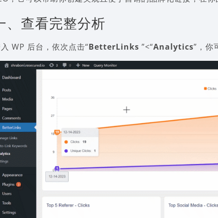
一、查看完整分析
入 WP 后台，依次点击“
BetterLinks
”<“
Analytics
”，你