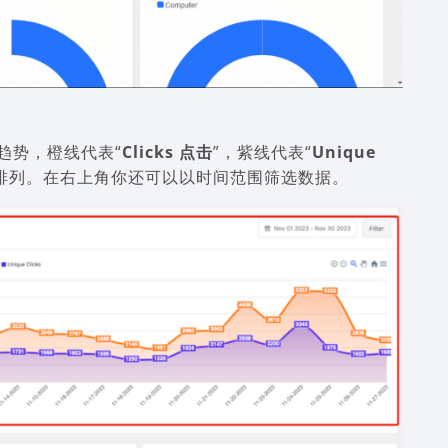
趋势，橙线代表“
Clicks 点击
”，紫线代表“
Unique
排列。在右上角你还可以以时间范围筛选数据。