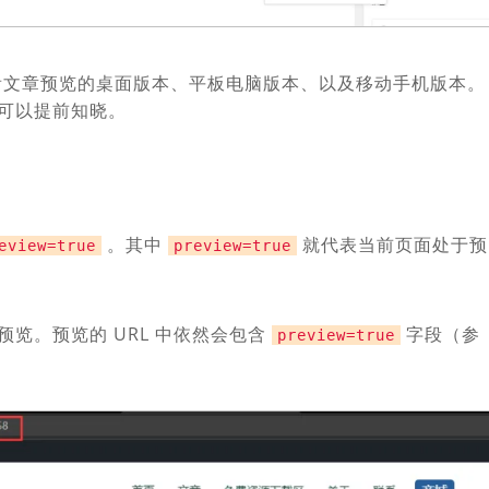
以查看文章预览的桌面版本、平板电脑版本、以及移动手机版本。
可以提前知晓。
。其中
就代表当前页面处于预
view=true
preview=true
览。预览的 URL 中依然会包含
字段（参
preview=true