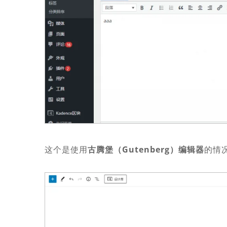
这个是使用
古腾堡（Gutenberg）编辑器
的情