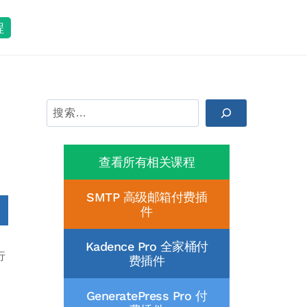
程
搜
索
查看所有相关课程
SMTP 高级邮箱付费插
件
Kadence Pro 全家桶付
行
费插件
GeneratePress Pro 付