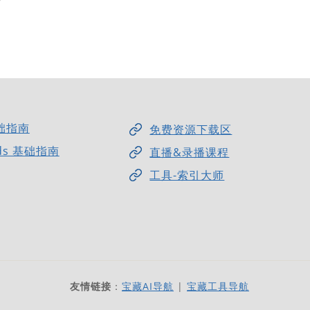
础指南
免费资源下载区
ds 基础指南
直播&录播课程
工具-索引大师
友情链接
：
宝藏AI导航
|
宝藏工具导航