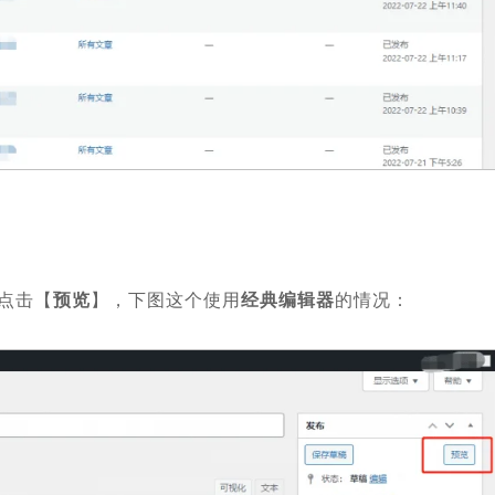
点击【
预览
】，下图这个使用
经典编辑器
的情况：