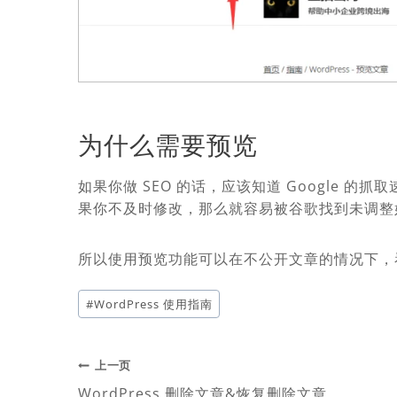
为什么需要预览
如果你做 SEO 的话，应该知道 Google 
果你不及时修改，那么就容易被谷歌找到未调整
所以使用预览功能可以在不公开文章的情况下，
文
#
WordPress 使用指南
章
标
签：
文
上一页
WordPress 删除文章&恢复删除文章