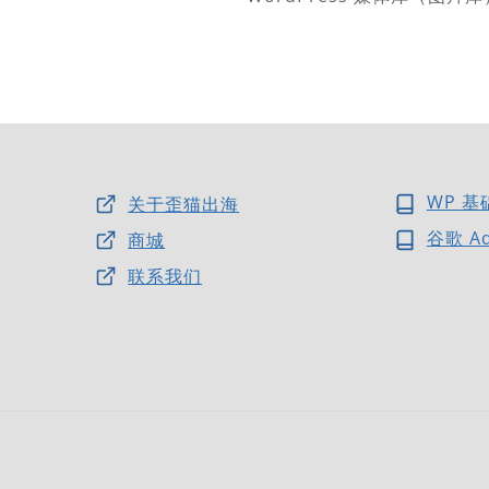
WP 基
关于歪猫出海
谷歌 A
商城
联系我们