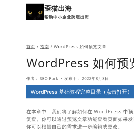
跳
歪猫出海
到
帮助中小企业跨境出海
内
容
首页
/
指南
/
WordPress 如何预览文章
WordPress 如何
作者：
SEO Park
发布于：
2022年8月8日
WordPress 基础教程完整目录（点击打开）
在本章中，我们将了解如何在 WordPress
复查。你可以通过预览文章功能查看页面如果发
你可以根据自己的需求进一步编辑或更改。