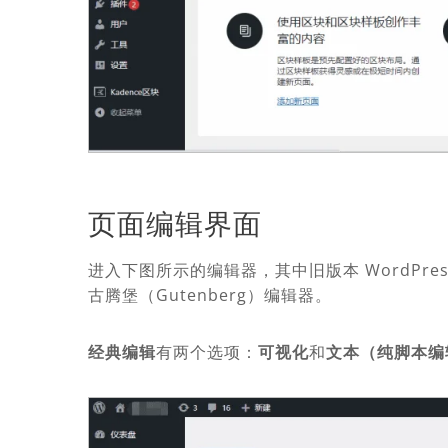
页面编辑界面
进入下图所示的编辑器，其中旧版本 WordPre
古腾堡（Gutenberg）编辑器。
经典编辑
有两个选项：
可视化
和
文本（纯脚本编