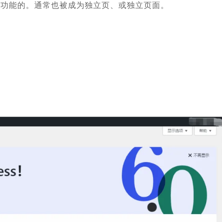
签功能的。通常也被成为独立页、或独立页面。