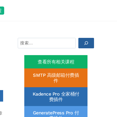
程
搜
索
查看所有相关课程
SMTP 高级邮箱付费插
件
Kadence Pro 全家桶付
费插件
GeneratePress Pro 付
章