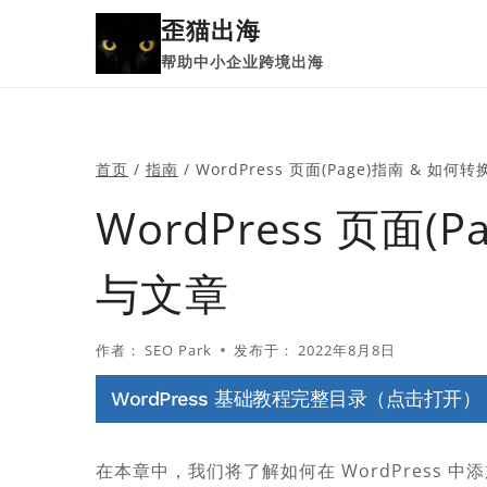
跳
歪猫出海
到
帮助中小企业跨境出海
内
容
首页
/
指南
/
WordPress 页面(Page)指南 & 如
WordPress 页面(
与文章
作者：
SEO Park
发布于：
2022年8月8日
WordPress 基础教程完整目录（点击打开）
在本章中，我们将了解如何在 WordPress 中