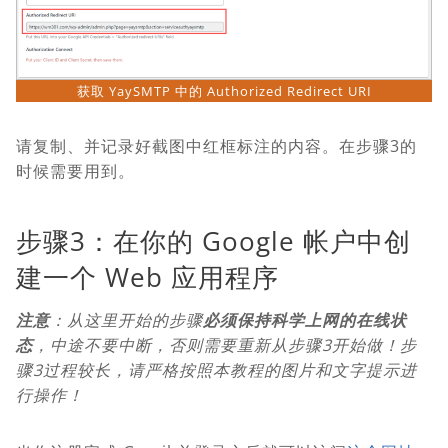
获取 YaySMTP 中的 Authorized Redirect URI
请复制、并记录好截图中红框标注的内容。在步骤3的
时候需要用到。
步骤3：在你的 Google 帐户中创
建一个 Web 应用程序
注意
：从这里开始的步骤
必须保持科学上网的在线状
态
，中途不要中断，否则需要重新从步骤3开始做！步
骤3过程较长，请严格按照本教程的图片和文字提示进
行操作！