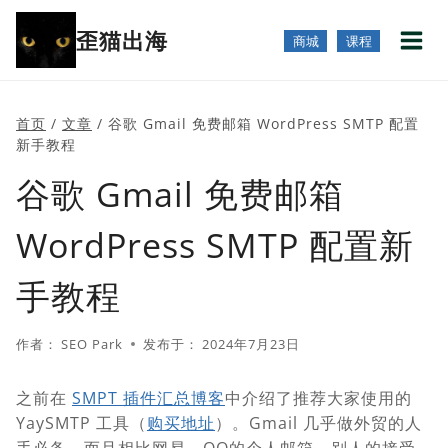
跳
歪猫出海
到
商城
课程
内
容
首页
/
文章
/
谷歌 Gmail 免费邮箱 WordPress SMTP 配置
新手教程
谷歌 Gmail 免费邮箱
WordPress SMTP 配置新
手教程
作者：
SEO Park
发布于：
2024年7月23日
之前在
SMPT 插件汇总博客
中介绍了推荐大家使用的
YaySMTP 工具（
购买地址
）。Gmail 几乎做外贸的人