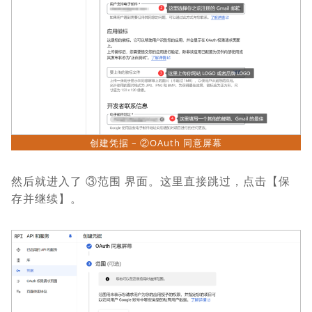
创建凭据 – ②OAuth 同意屏幕
然后就进入了 ③范围 界面。这里直接跳过，点击【保
存并继续】。