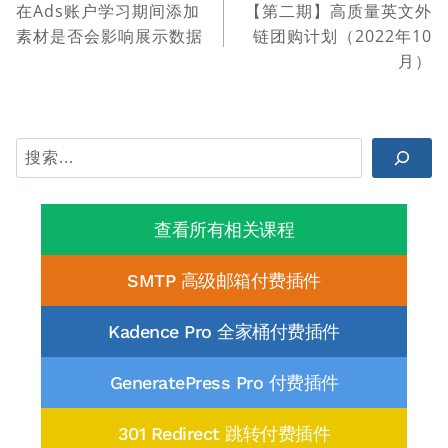
在Ads账户学习期间添加
【第二期】高质量英文外
章
素材是否会影响展示数据
链团购计划（2022年10
导
月）
航
搜
索
查看所有相关课程
SMTP 高级邮箱付费插件
Kadence Pro 全家桶付费插件
GeneratePress Pro 付费插件
301 Redirect 跳转付费插件