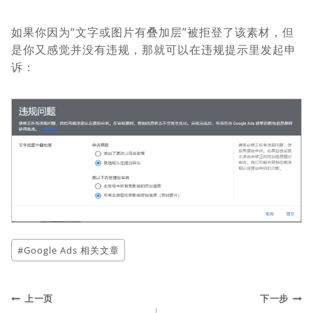
如果你因为“文字或图片有叠加层”被拒登了该素材，但
是你又感觉并没有违规，那就可以在违规提示里发起申
诉：
文
#
Google Ads 相关文章
章
标
签：
文
上一页
下一步